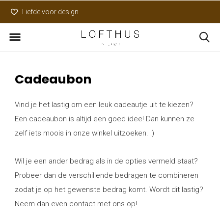
Liefde voor design
Uniek assortiment
Cadeaubon
Vind je het lastig om een leuk cadeautje uit te kiezen?
Een cadeaubon is altijd een goed idee! Dan kunnen ze
zelf iets moois in onze winkel uitzoeken. :)
Wil je een ander bedrag als in de opties vermeld staat?
Probeer dan de verschillende bedragen te combineren
zodat je op het gewenste bedrag komt. Wordt dit lastig?
Neem dan even contact met ons op!