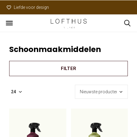
Liefde voor design
Uniek assortiment
Schoonmaakmiddelen
FILTER