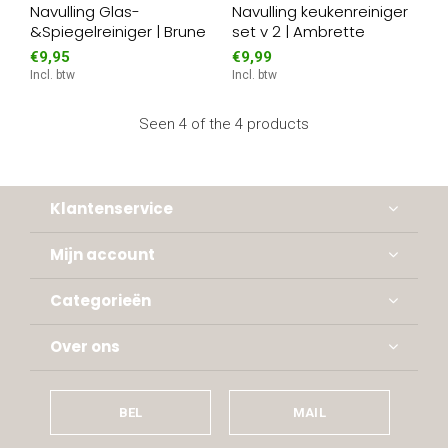
Navulling Glas-
Navulling keukenreiniger
&Spiegelreiniger | Brune
set v 2 | Ambrette
€9,95
€9,99
Incl. btw
Incl. btw
Seen 4 of the 4 products
Klantenservice
Mijn account
Categorieën
Over ons
BEL
MAIL