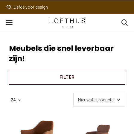
Liefde voor design
Uniek assortiment
Meubels die snel leverbaar
zijn!
FILTER