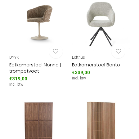
DYYK
Lofthus
Eetkamerstoel Nonna |
Eetkamerstoel Bento
trompetvoet
€339,00
€319,00
Incl. btw
Incl. btw