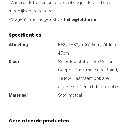
Andere stoffen uit onze collectie zijn uiteraard ook
mogelijk op deze stoel;
- Vragen? Stel ze gerust via
hello@lofthus.nl
.
Specificaties
Afmeting
B63,5xH83,5xD61,5cm, Zitdiepte:
47cm
Kleur
Selected stoffen: Be Cotton
Copper, Curcuma, Nude, Sand,
Yellow. Daarnaast ook alle
andere stoffen uit de collectie
Materiaal
Stof, metaal
Gerelateerde producten