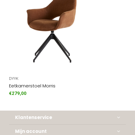
DYYK
Eetkamerstoel Morris
€279,00
Klantenservice
Mijn account