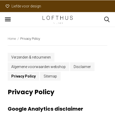
Liefde voor design
Uniek assortiment
Home
Privacy Policy
Verzenden & retourneren
Algemene voorwaarden webshop
Disclaimer
Privacy Policy
Sitemap
Privacy Policy
Google Analytics disclaimer