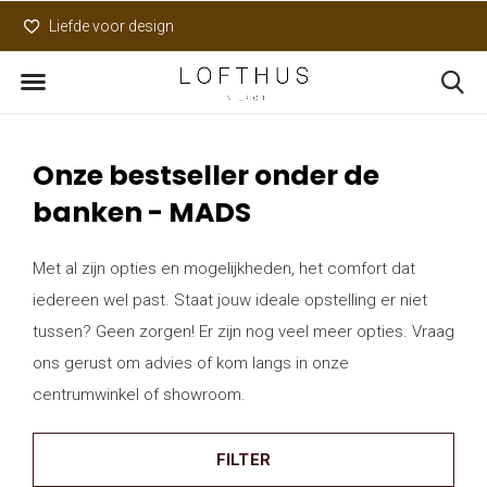
Liefde voor design
Uniek assortiment
Onze bestseller onder de
banken - MADS
Met al zijn opties en mogelijkheden, het comfort dat
iedereen wel past. Staat jouw ideale opstelling er niet
tussen? Geen zorgen! Er zijn nog veel meer opties. Vraag
ons gerust om advies of kom langs in onze
centrumwinkel of showroom.
FILTER