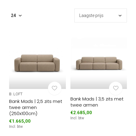
B. LOFT
Bank Mads | 3,5 zits met
Bank Mads | 2,5 zits met
twee armen
twee armen
€2.685,00
(250x100cm)
Incl. btw
€1.665,00
Incl. btw