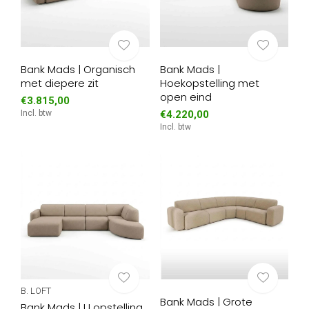
Bank Mads | Organisch
Bank Mads |
met diepere zit
Hoekopstelling met
open eind
€3.815,00
Incl. btw
€4.220,00
Incl. btw
B. LOFT
Bank Mads | Grote
Bank Mads | U opstelling