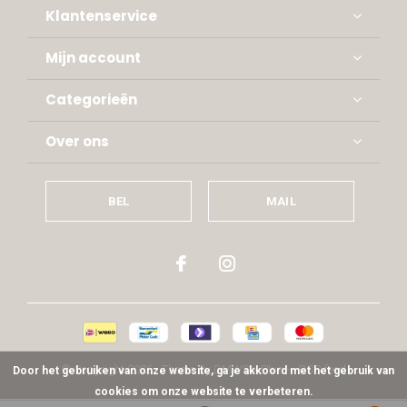
Klantenservice
Mijn account
Categorieën
Over ons
BEL
MAIL
© Copyright
2026
- Theme By
DMWS
x
Plus+
-
RSS-feed
Door het gebruiken van onze website, ga je akkoord met het gebruik van
cookies om onze website te verbeteren.