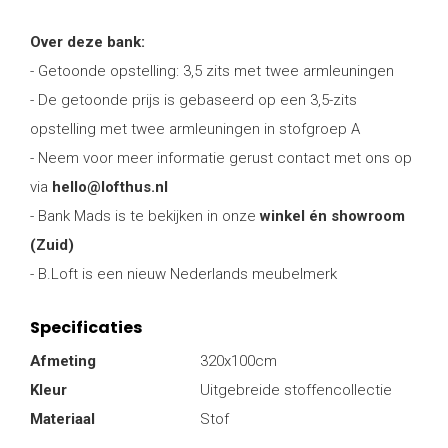
Over deze bank:
- Getoonde opstelling: 3,5 zits met twee armleuningen
- De getoonde prijs is gebaseerd op een 3,5-zits
opstelling met twee armleuningen in stofgroep A
- Neem voor meer informatie gerust contact met ons op
via
hello@lofthus.nl
- Bank Mads is te bekijken in onze
winkel én showroom
(Zuid)
- B.Loft is een nieuw Nederlands meubelmerk
Specificaties
Afmeting
320x100cm
Kleur
Uitgebreide stoffencollectie
Materiaal
Stof