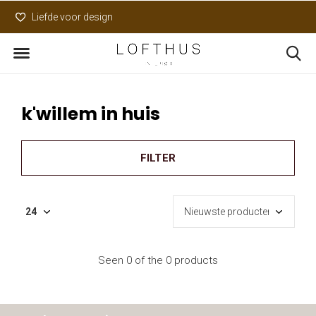
Liefde voor design
Uniek assortiment
k'willem in huis
FILTER
Seen 0 of the 0 products