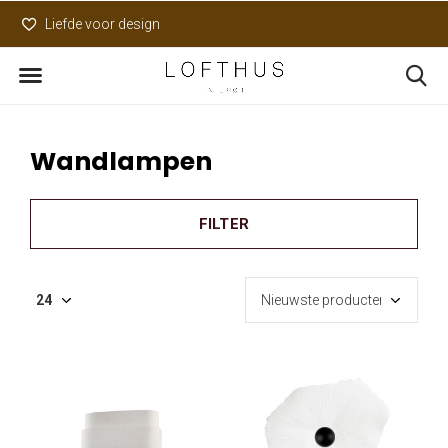
Liefde voor design
Uniek assortiment
Wandlampen
FILTER