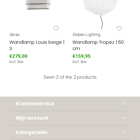
Serax
Globen Lighting
Wandlamp Louis beige |
Wandlamp Tropez | 60
S
cm
€279,00
€159,95
Incl. btw
Incl. btw
Seen 2 of the 2 products
Klantenservice
Mijn account
Categorieën