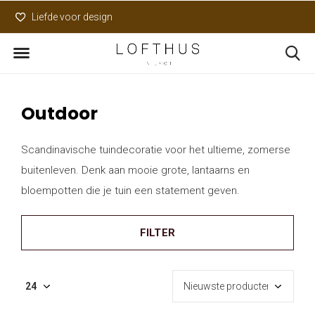
Liefde voor design
Uniek assortiment
Outdoor
Scandinavische tuindecoratie voor het ultieme, zomerse
buitenleven. Denk aan mooie grote, lantaarns en
bloempotten die je tuin een statement geven.
FILTER