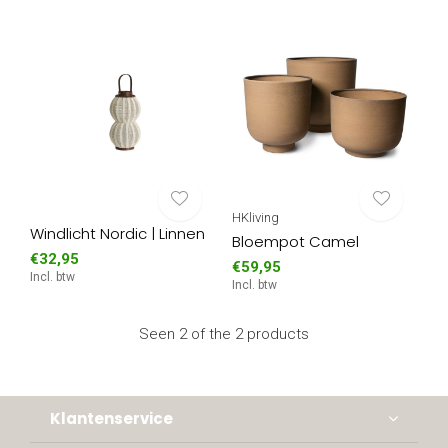
HKliving
Windlicht Nordic | Linnen
Bloempot Camel
€32,95
€59,95
Incl. btw
Incl. btw
Seen 2 of the 2 products
Klantenservice