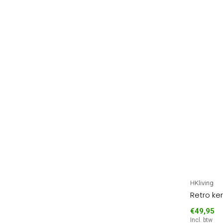
HKliving
Retro ker
€49,95
Incl. btw