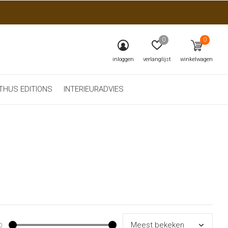
0
0
inloggen
verlanglijst
winkelwagen
THUS EDITIONS
INTERIEURADVIES
0