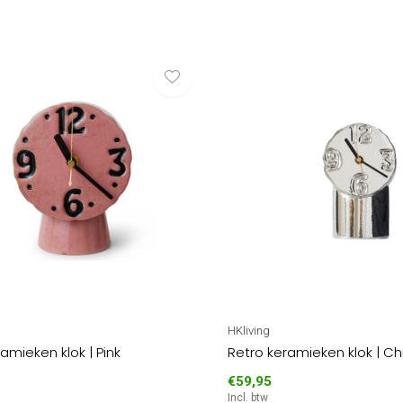
HKliving
amieken klok | Pink
Retro keramieken klok | C
€59,95
Incl. btw