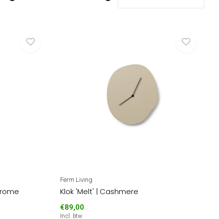
Ferm Living
hrome
Klok 'Melt' | Cashmere
€89,00
Incl. btw