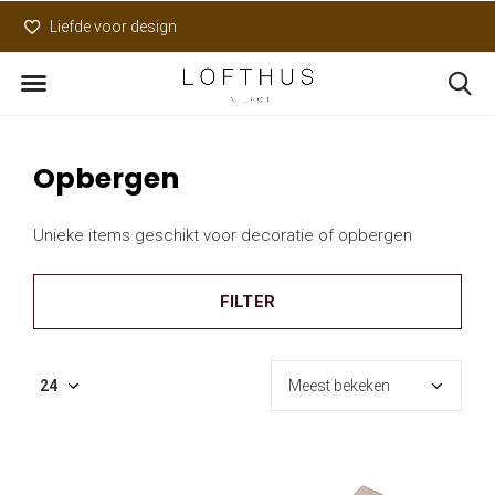
Liefde voor design
Uniek assortiment
Opbergen
Unieke items geschikt voor decoratie of opbergen
FILTER