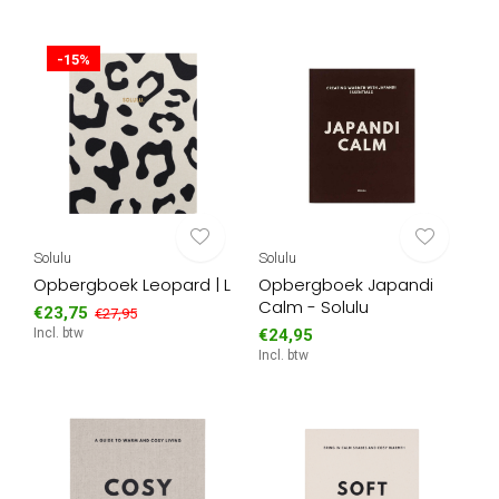
-15%
Solulu
Solulu
Opbergboek Leopard | L
Opbergboek Japandi
Calm - Solulu
€23,75
€27,95
Incl. btw
€24,95
Incl. btw