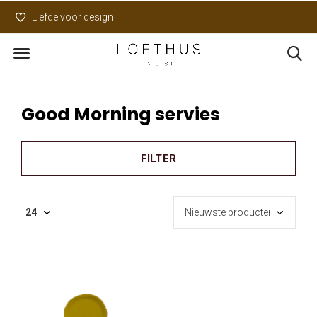
Liefde voor design
Uniek assortiment
Good Morning servies
FILTER