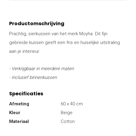
Productomschrijving
Prachtig, sierkussen van het merk Moyha. Dit fijn
gebreide kussen geeft een fris en huiselijke uitstraling
aan je interieur.
- Verkrijgbaar in meerdere maten
- Inclusief binnenkussen
Specificaties
Afmeting
60 x 40 cm
Kleur
Beige
Materiaal
Cotton