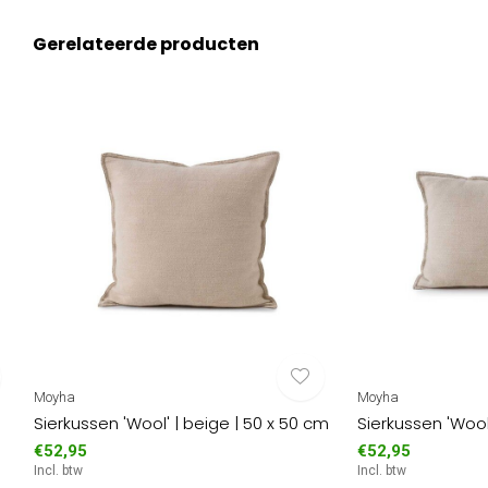
Gerelateerde producten
Moyha
Moyha
Sierkussen 'Wool' | beige | 50 x 50 cm
Sierkussen 'Wool
€52,95
€52,95
Incl. btw
Incl. btw