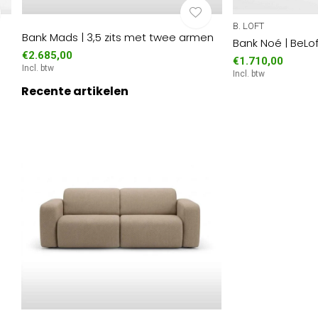
B. LOFT
Bank Mads | 3,5 zits met twee armen
Bank Noé | BeLof
€2.685,00
€1.710,00
Incl. btw
Incl. btw
Recente artikelen