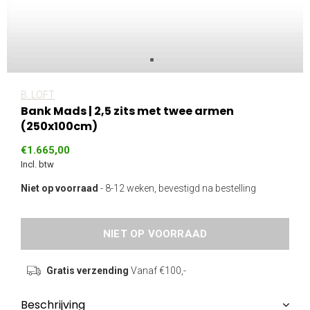
B. LOFT
Bank Mads | 2,5 zits met twee armen
(250x100cm)
€1.665,00
Incl. btw
Niet op voorraad
- 8-12 weken, bevestigd na bestelling
NIET OP VOORRAAD
Gratis verzending
Vanaf €100,-
Beschrijving