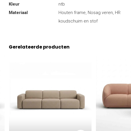
Kleur
ntb
Materiaal
Houten frame, Nosag veren, HR
koudschuim en stof
Gerelateerde producten