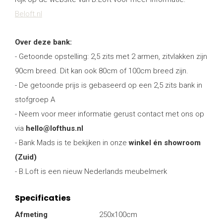
Beloft.nl
Over deze bank:
- Getoonde opstelling: 2,5 zits met 2 armen, zitvlakken zijn
90cm breed. Dit kan ook 80cm of 100cm breed zijn.
- De getoonde prijs is gebaseerd op een 2,5 zits bank in
stofgroep A
- Neem voor meer informatie gerust contact met ons op
via
hello@lofthus.nl
- Bank Mads is te bekijken in onze
winkel én showroom
(Zuid)
- B.Loft is een nieuw Nederlands meubelmerk
Specificaties
Afmeting
250x100cm