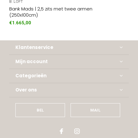
B. LOFT
Bank Mads | 2,5 zits met twee armen
(250x100cm)
€1.665,00
Klantenservice
Mijn account
Categorieën
Over ons
BEL
MAIL