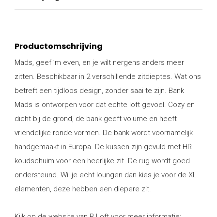
Productomschrijving
Mads, geef ’m even, en je wilt nergens anders meer
zitten. Beschikbaar in 2 verschillende zitdieptes. Wat ons
betreft een tijdloos design, zonder saai te zijn. Bank
Mads is ontworpen voor dat echte loft gevoel. Cozy en
dicht bij de grond, de bank geeft volume en heeft
vriendelijke ronde vormen. De bank wordt voornamelijk
handgemaakt in Europa. De kussen zijn gevuld met HR
koudschuim voor een heerlijke zit. De rug wordt goed
ondersteund. Wil je echt loungen dan kies je voor de XL
elementen, deze hebben een diepere zit.
Kijk op de website van B.Loft voor meer informatie: