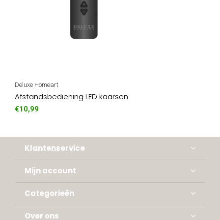
Deluxe Homeart
Afstandsbediening LED kaarsen
€10,99
Klantenservice
Mijn account
Categorieën
Over ons