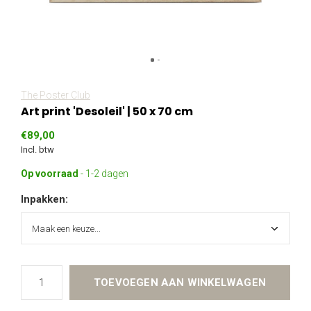
The Poster Club
Art print 'Desoleil' | 50 x 70 cm
€89,00
Incl. btw
Op voorraad
- 1-2 dagen
Inpakken:
TOEVOEGEN AAN WINKELWAGEN