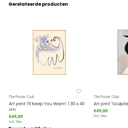
Gerelateerde producten
The Poster Club
The Poster Club
Art print 'I’ll Keep You Warm' | 30 x 40
Art print 'Sculpt
cm
€49,00
€49,00
Incl. btw
Incl. btw