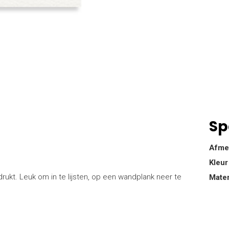
Sp
Afme
Kleur
rukt. Leuk om in te lijsten, op een wandplank neer te
Mater