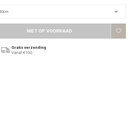
NIET OP VOORRAAD
Gratis verzending
Vanaf €100,-