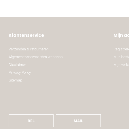
Klantenservice
Mijn a
Verzenden & retourneren
Registrer
Algemene voorwaarden webshop
Mijn best
Disclaimer
Mijn verla
Privacy Policy
Sitemap
BEL
MAIL