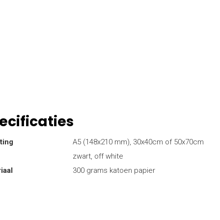
ecificaties
ting
A5 (148x210 mm), 30x40cm of 50x70cm
zwart, off white
iaal
300 grams katoen papier