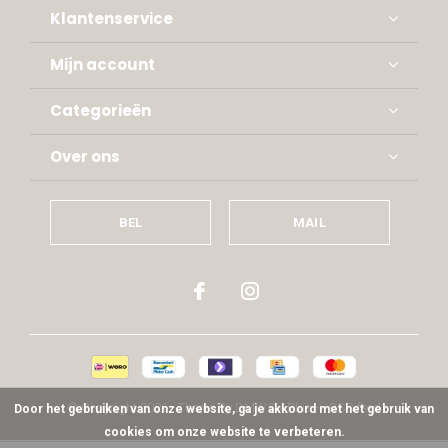
Klantenservice
Mijn account
Categorieën
Over ons
BEL
MAIL
© Copyright
2026
- Theme By
DMWS
x
Plus+
-
RSS-feed
Door het gebruiken van onze website, ga je akkoord met het gebruik van
cookies om onze website te verbeteren.