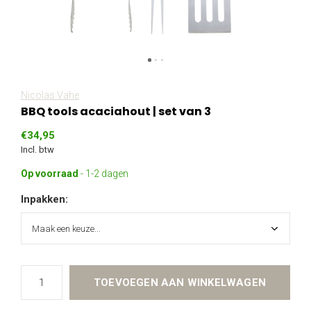
Nicolas Vahe
BBQ tools acaciahout | set van 3
€34,95
Incl. btw
Op voorraad
- 1-2 dagen
Inpakken:
TOEVOEGEN AAN WINKELWAGEN