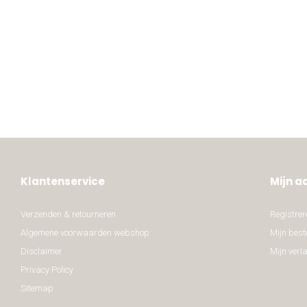
Klantenservice
Mijn a
Verzenden & retourneren
Registrer
Algemene voorwaarden webshop
Mijn best
Disclaimer
Mijn verla
Privacy Policy
Sitemap