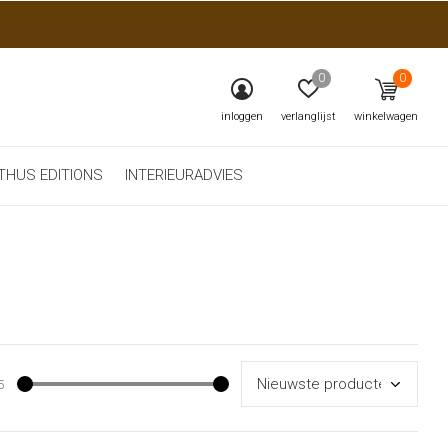
0
0
inloggen
verlanglijst
winkelwagen
THUS EDITIONS
INTERIEURADVIES
5