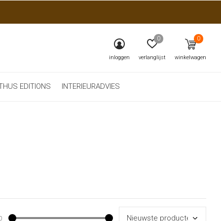
0
0
inloggen
verlanglijst
winkelwagen
THUS EDITIONS
INTERIEURADVIES
0