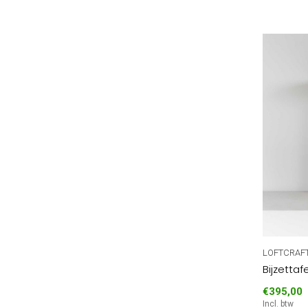
LOFTCRAF
Bijzettaf
€395,00
Incl. btw