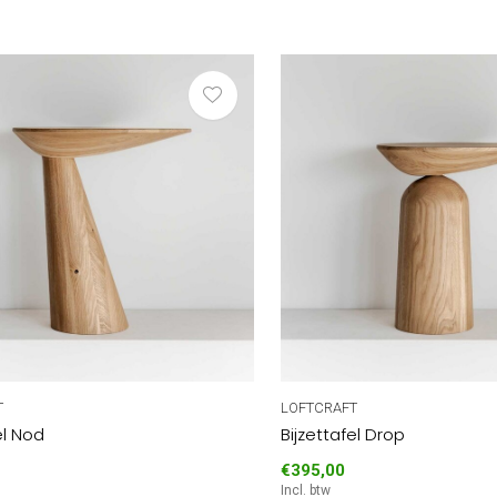
T
LOFTCRAFT
el Nod
Bijzettafel Drop
€395,00
Incl. btw