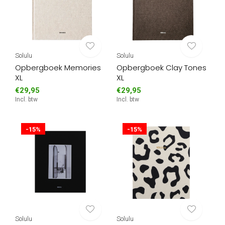
Solulu
Solulu
Opbergboek Memories
Opbergboek Clay Tones
XL
XL
€29,95
€29,95
Incl. btw
Incl. btw
-15%
-15%
Solulu
Solulu