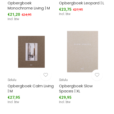
Opbergboek
Opbergboek Leopard | L
Monochrome Living | M
€23,75
€27,95
€21,20
Incl. btw
€24,95
Incl. btw
Solulu
Solulu
Opbergboek Calm Living
Opbergboek Slow
| M
Spaces | XL
€27,95
€29,95
Incl. btw
Incl. btw