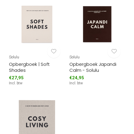
Solulu
Solulu
Opbergboek | Soft
Opbergboek Japandi
Shades
Calm - Solulu
€27,95
€24,95
Incl. btw
Incl. btw