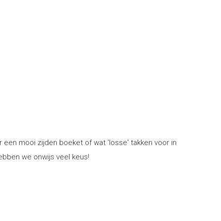
een mooi zijden boeket of wat 'losse' takken voor in
ebben we onwijs veel keus!