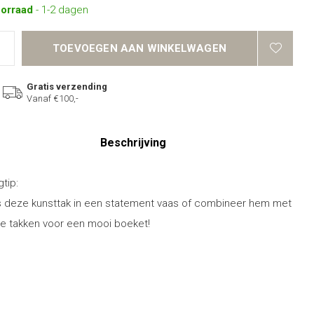
oorraad
- 1-2 dagen
TOEVOEGEN AAN WINKELWAGEN
Gratis verzending
Vanaf €100,-
Beschrijving
gtip:
s deze kunsttak in een statement vaas of combineer hem met
e takken voor een mooi boeket!