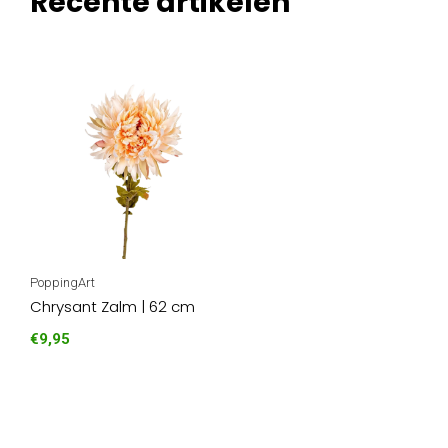
Recente artikelen
PoppingArt
Chrysant Zalm | 62 cm
€9,95