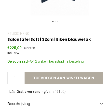
STUDIO HENK
Salontafel Soft | 32cm | Eiken blauwe lak
€225,00
€299,00
Incl. btw
Op voorraad
- 8-12 weken, bevestigd na bestelling
TOEVOEGEN AAN WINKELWAGEN
Gratis verzending
Vanaf €100,-
Beschrijving