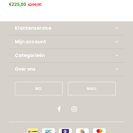
€225,00
€299,00
Klantenservice
Mijn account
Categorieën
Over ons
BEL
MAIL