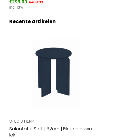
€299,00
€409,00
Incl. btw
Recente artikelen
STUDIO HENK
Salontafel Soft | 32cm | Eiken blauwe
lak