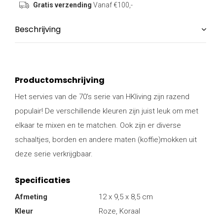
Gratis verzending
Vanaf €100,-
Beschrijving
Productomschrijving
Het servies van de 70's serie van HKliving zijn razend
populair! De verschillende kleuren zijn juist leuk om met
elkaar te mixen en te matchen. Ook zijn er diverse
schaaltjes, borden en andere maten (koffie)mokken uit
deze serie verkrijgbaar.
Specificaties
Afmeting
12 x 9,5 x 8,5 cm
Kleur
Roze, Koraal