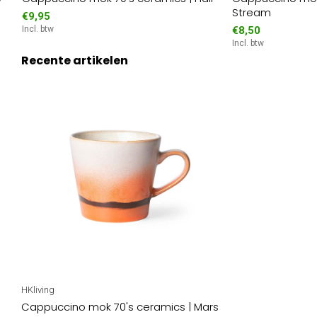
Stream
€9,95
Incl. btw
€8,50
Incl. btw
Recente artikelen
HKliving
Cappuccino mok 70's ceramics | Mars