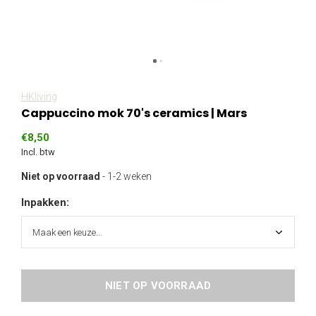
HKliving
Cappuccino mok 70's ceramics | Mars
€8,50
Incl. btw
Niet op voorraad
- 1-2 weken
Inpakken:
NIET OP VOORRAAD