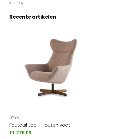
Incl. btw
Recente artikelen
DYYK
Fauteuil Joe - Houten voet
€1.275,00