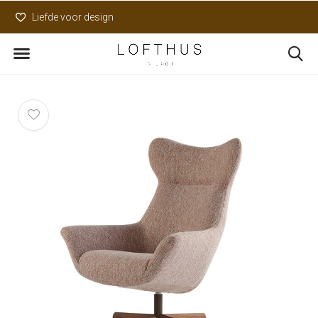
Liefde voor design
Uniek assortiment