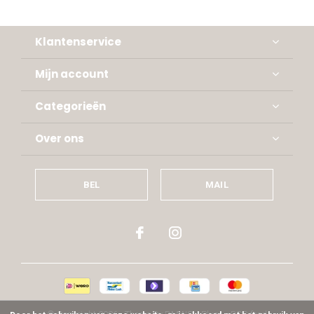
Klantenservice
Mijn account
Categorieën
Over ons
BEL
MAIL