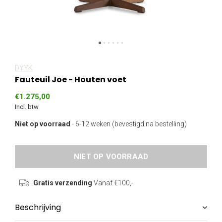
DYYK
Fauteuil Joe - Houten voet
€1.275,00
Incl. btw
Niet op voorraad
- 6-12 weken (bevestigd na bestelling)
NIET OP VOORRAAD
Gratis verzending
Vanaf €100,-
Beschrijving