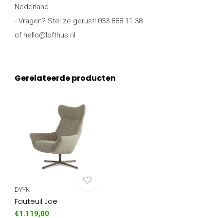
Nederland
- Vragen? Stel ze gerust! 033 888 11 38
of
hello@lofthus.nl
Gerelateerde producten
DYYK
Fauteuil Joe
€1.119,00