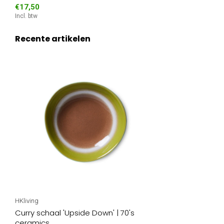
€17,50
Incl. btw
Recente artikelen
HKliving
Curry schaal 'Upside Down' | 70's
ceramics