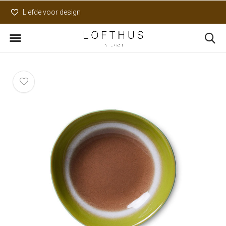
Liefde voor design
Uniek assortiment