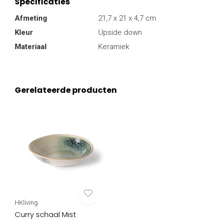
Specificaties
Afmeting
21,7 x 21 x 4,7 cm
Kleur
Upside down
Materiaal
Keramiek
Gerelateerde producten
HKliving
Curry schaal Mist