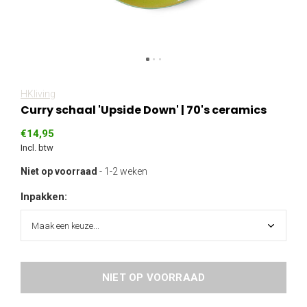
HKliving
Curry schaal 'Upside Down' | 70's ceramics
€14,95
Incl. btw
Niet op voorraad
- 1-2 weken
Inpakken:
NIET OP VOORRAAD