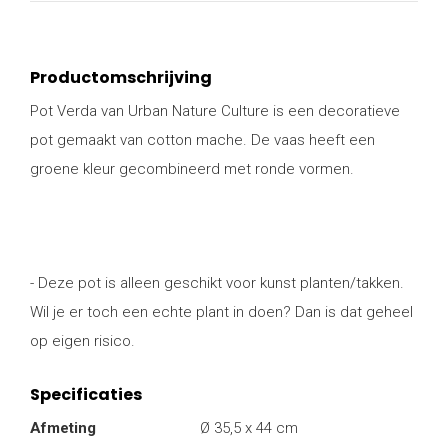
Productomschrijving
Pot Verda van Urban Nature Culture is een decoratieve
pot gemaakt van cotton mache. De vaas heeft een
groene kleur gecombineerd met ronde vormen.
- Deze pot is alleen geschikt voor kunst planten/takken.
Wil je er toch een echte plant in doen? Dan is dat geheel
op eigen risico.
Specificaties
Afmeting
Ø 35,5 x 44 cm