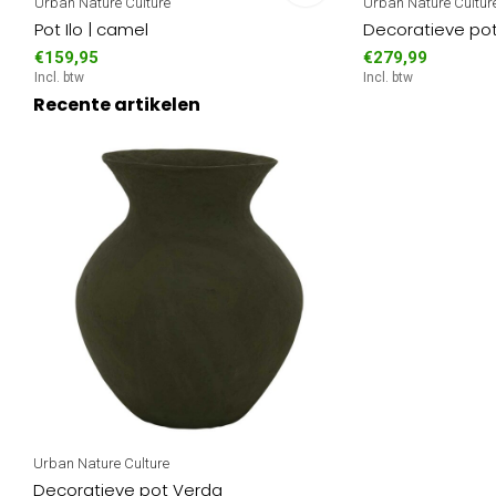
Urban Nature Culture
Urban Nature Cultur
Pot Ilo | camel
Decoratieve pot
€159,95
€279,99
Incl. btw
Incl. btw
Recente artikelen
Urban Nature Culture
Decoratieve pot Verda