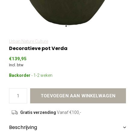
Urban Nature Culture
Decoratieve pot Verda
€139,95
Incl. btw
Backorder
- 1-2 weken
TOEVOEGEN AAN WINKELWAGEN
Gratis verzending
Vanaf €100,-
Beschrijving