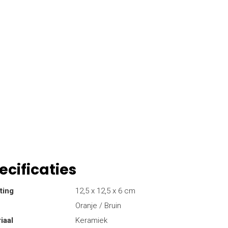
ecificaties
ting
12,5 x 12,5 x 6 cm
Oranje / Bruin
iaal
Keramiek