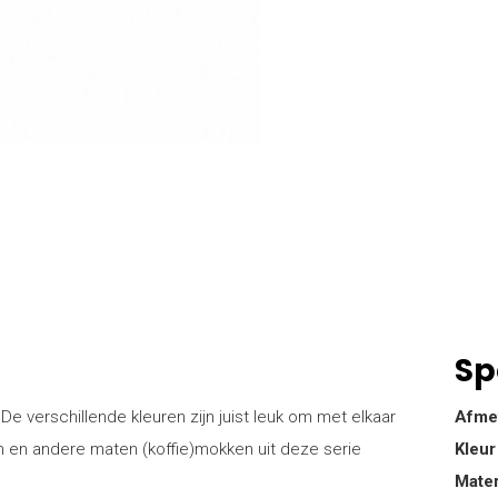
Sp
 De verschillende kleuren zijn juist leuk om met elkaar
Afme
en en andere maten (koffie)mokken uit deze serie
Kleur
Mater