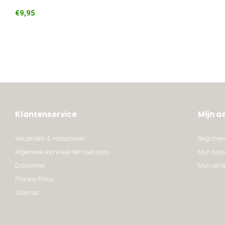
€9,95
Klantenservice
Mijn a
Verzenden & retourneren
Registrer
Algemene voorwaarden webshop
Mijn best
Disclaimer
Mijn verla
Privacy Policy
Sitemap