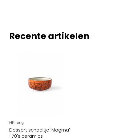
Recente artikelen
HKliving
Dessert schaaltje 'Magma'
| 70's ceramics