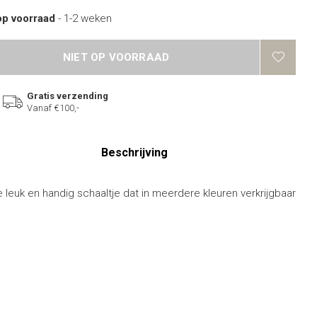
op voorraad
- 1-2 weken
NIET OP VOORRAAD
Gratis verzending
Vanaf €100,-
Beschrijving
e leuk en handig schaaltje dat in meerdere kleuren verkrijgbaar