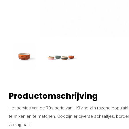
Productomschrijving
Het servies van de 70's serie van HKliving zijn razend populair!
te mixen en te matchen. Ook zijn er diverse schaaltjes, bord
verkrijgbaar.