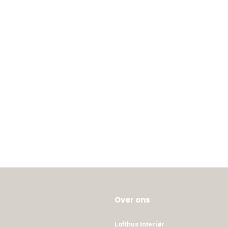
Over ons
Lofthus Interiør