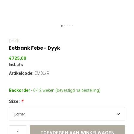
DYYK
Eetbank Febe - Dyyk
€725,00
Incl. btw
Artikelcode:
EM0L/R
Backorder
- 6-12 weken (bevestigd na bestelling)
Size:
*
TOEVOEGEN AAN WINKELWAGEN