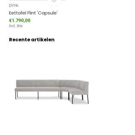
DYYK
Eettafel Flint 'Capsule'
€1.790,00
Incl. btw
Recente artikelen