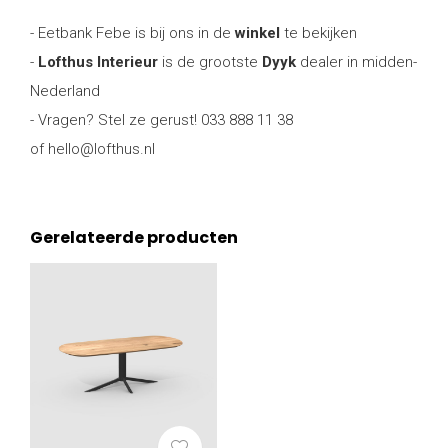
- Eetbank Febe is bij ons in de
winkel
te bekijken
-
Lofthus Interieur
is de grootste
Dyyk
dealer in midden-
Nederland
- Vragen? Stel ze gerust! 033 888 11 38
of
hello@lofthus.nl
Gerelateerde producten