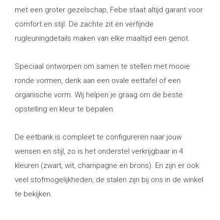
met een groter gezelschap, Febe staat altijd garant voor
comfort en stijl. De zachte zit en verfijnde
rugleuningdetails maken van elke maaltijd een genot.
Speciaal ontworpen om samen te stellen met mooie
ronde vormen, denk aan een ovale eettafel of een
organische vorm. Wij helpen je graag om de beste
opstelling en kleur te bepalen.
De eetbank is compleet te configureren naar jouw
wensen en stijl, zo is het onderstel verkrijgbaar in 4
kleuren (zwart, wit, champagne en brons). En zijn er ook
veel stofmogelijkheden, de stalen zijn bij ons in de winkel
te bekijken.