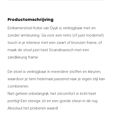
Productomschrijving
Eetkamerstoel Kobe van Dyyk is verkrijgbaar met en
zonder armleuning. Ga voor een retro (of juist moderne!)
touch in je interieur met een zwart of bronzen frame, of
maak de stoel juist heel Scandinavisch met een
zandkleurig frame.
De stoel is verkrijgbaar in meerdere stoffen en kleuren,
waardoor je hem helemaal passend naar je eigen stijl kan
combineren.
Niet geheel onbelangrijk: het zitcomfort is écht heel
prettig! Een stevige zit en een goede steun in de rug.
Absoluut het proberen waard!