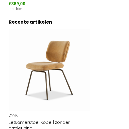
€389,00
Incl. btw
Recente artikelen
DYYK
Eetkamerstoel Kobe | zonder
armleuning