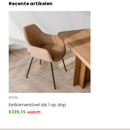
Recente artikelen
DYYK
Eetkamerstoel Ids | op dop
€339,15
€399,00