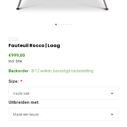
DYYK
Fauteuil Rocco | Laag
€999,00
Incl. btw
Backorder
- 8-12 weken, bevestigd na bestelling
Size:
*
Uitbreiden met: