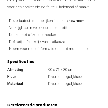
die bij ons in de winkel te bekijken zijn! Ook kan je kiezen
voor een hocker die de fauteuil helemaal af maakt!
- Deze fauteuil is te bekijken in onze
showroom
- Verkrijgbaar in vele kleuren en stoffen
- Keuze met of zonder hocker
- Def. prijs afhankelijk van stofkeuze
- Neem voor meer informatie contact met ons op
Specificaties
Afmeting
90 x 71 x 80 cm
Kleur
Diverse mogelijkheden
Materiaal
Diverse mogelijkheden
Gerelateerde producten