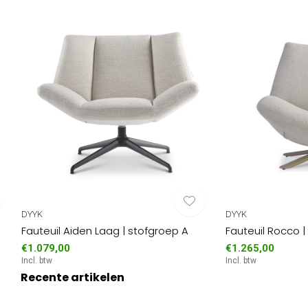
DYYK
DYYK
Fauteuil Aiden Laag | stofgroep A
Fauteuil Rocco 
€1.079,00
€1.265,00
Incl. btw
Incl. btw
Recente artikelen