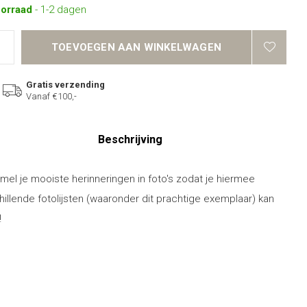
oorraad
- 1-2 dagen
TOEVOEGEN AAN WINKELWAGEN
Gratis verzending
Vanaf €100,-
Beschrijving
mel je mooiste herinneringen in foto's zodat je hiermee
hillende fotolijsten (waaronder dit prachtige exemplaar) kan
!