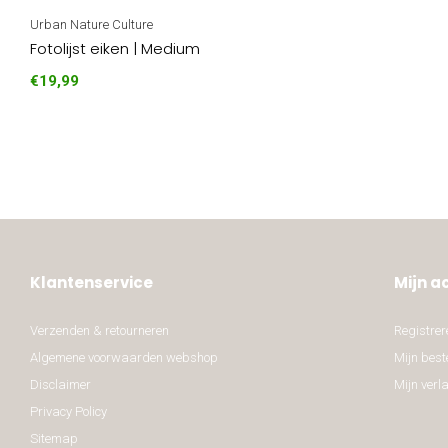
Urban Nature Culture
Fotolijst eiken | Medium
€19,99
Klantenservice
Mijn a
Verzenden & retourneren
Registrer
Algemene voorwaarden webshop
Mijn best
Disclaimer
Mijn verla
Privacy Policy
Sitemap