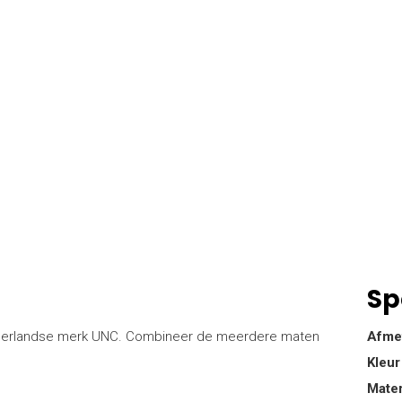
Sp
t Nederlandse merk UNC. Combineer de meerdere maten
Afme
Kleur
Mater