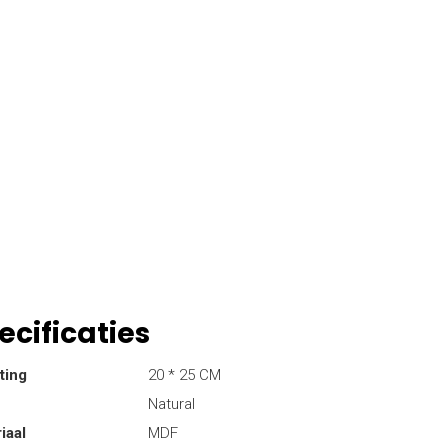
ecificaties
ting
20 * 25 CM
Natural
iaal
MDF