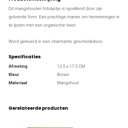
Dit mangohouten fotolijstje is opvallend door zijn
golvende form. Een prachtige manier om herinneringen in
te lijsten met een organische twist.
Word geleverd in een charmante geschenkdoos.
Specificaties
Afmeting
12.5 x 17.5 CM
Kleur
Brown
Materiaal
Mangohout
Gerelateerde producten