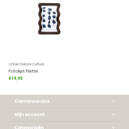
Urban Nature Culture
Fotolijst Flette
€19,95
Klantenservice
Mijn account
Categorieën