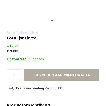
Urban Nature Culture
Fotolijst Flette
€19,95
Incl. btw
Op voorraad
- 1-2 dagen
TOEVOEGEN AAN WINKELWAGEN
Gratis verzending
Vanaf €100,-
Productomschrijving