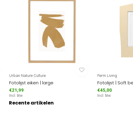
Urban Nature Culture
Ferm Living
Fotolijst eiken | large
Fotolijst | Soft b
€21,99
€45,00
Incl. btw
Incl. btw
Recente artikelen