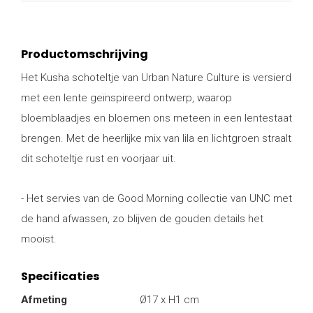
Productomschrijving
Het Kusha schoteltje van Urban Nature Culture is versierd
met een lente geïnspireerd ontwerp, waarop
bloemblaadjes en bloemen ons meteen in een lentestaat
brengen. Met de heerlijke mix van lila en lichtgroen straalt
dit schoteltje rust en voorjaar uit.
- Het servies van de Good Morning collectie van UNC met
de hand afwassen, zo blijven de gouden details het
mooist.
Specificaties
Afmeting
Ø17 x H1 cm