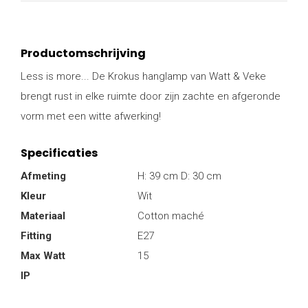
Productomschrijving
Less is more... De Krokus hanglamp van Watt & Veke
brengt rust in elke ruimte door zijn zachte en afgeronde
vorm met een witte afwerking!
Specificaties
Afmeting
H: 39 cm D: 30 cm
Kleur
Wit
Materiaal
Cotton maché
Fitting
E27
Max Watt
15
IP