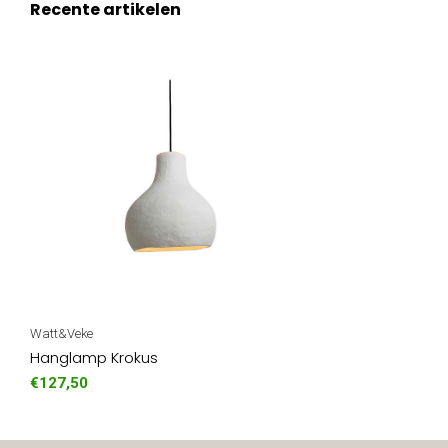
Recente artikelen
Watt&Veke
Hanglamp Krokus
€127,50