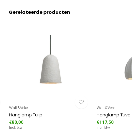
Gerelateerde producten
Watt&Veke
Watt&Veke
Hanglamp Tulip
Hanglamp Tuva
€80,00
€117,50
Incl. btw
Incl. btw