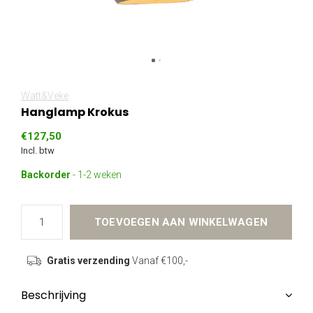
Watt&Veke
Hanglamp Krokus
€127,50
Incl. btw
Backorder
- 1-2 weken
TOEVOEGEN AAN WINKELWAGEN
Gratis verzending
Vanaf €100,-
Beschrijving