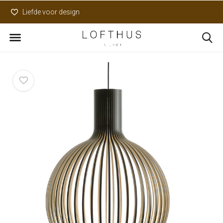
Liefde voor design
Uniek assortiment