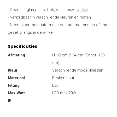
- Deze hanglamp is te bekijken in onze
winkel
- Verkrijgbaar in verschillende kleuren en maten
- Neem voor meer informatie contact met ons op of kom
gezellig langs in de winkel!
Specificaties
Afmeting
H: 68 cm Ø 54 cm (Snoer: 150
cm)
Kleur
Verschillende mogelijkheden
Materiaal
Beuken hout
Fitting
E27
Max Watt
LED max 20W
IP