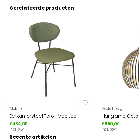
Gerelateerde producten
Mobitec
Secto Design
Eetkamerstoel Toro | Mobitec
Hanglamp Octo 
€434,00
€860,00
Incl. btw
Incl. btw
Recente artikelen