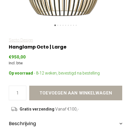
Secto Design
Hanglamp Octo | Large
€950,00
Incl. btw
Op voorraad
- 8-12 weken, bevestigd na bestelling
TOEVOEGEN AAN WINKELWAGEN
Gratis verzending
Vanaf €100,-
Beschrijving