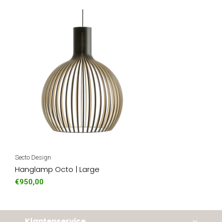
Secto Design
Hanglamp Octo | Large
€950,00
Klantenservice