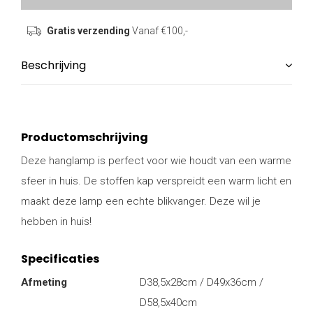
Gratis verzending
Vanaf €100,-
Beschrijving
Productomschrijving
Deze hanglamp is perfect voor wie houdt van een warme
sfeer in huis. De stoffen kap verspreidt een warm licht en
maakt deze lamp een echte blikvanger. Deze wil je
hebben in huis!
Specificaties
Afmeting
D38,5x28cm / D49x36cm /
D58,5x40cm