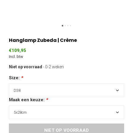
Hanglamp Zubeda | Crème
€109,95
Incl. btw
Niet op voorraad
- 0-2 weken
Size:
*
Maak een keuze:
*
NIET OP VOORRAAD