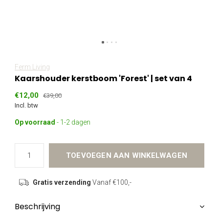
Ferm Living
Kaarshouder kerstboom 'Forest' | set van 4
€12,00
€39,00
Incl. btw
Op voorraad
- 1-2 dagen
TOEVOEGEN AAN WINKELWAGEN
Gratis verzending
Vanaf €100,-
Beschrijving