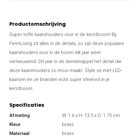
Productomschrijving
Super toffe kaarshouders voor in de kerstboom! Bij
FermLiving zit alles in de details, zo zijn deze populaire
kaarshouders voor in de boom elk jaar weer
vernieuwend. Dit jaar is de dennenappel het detail die
deze kaarshouders zo mooi maakt. Style ze met LED-
kaarsen en ze branden echt super sfeervol in je
kerstboom.
Specificaties
Afmeting
W: 1.6 x H: 13.5 x D: 1.75 cm
Kleur
brass
Materiaal
brass