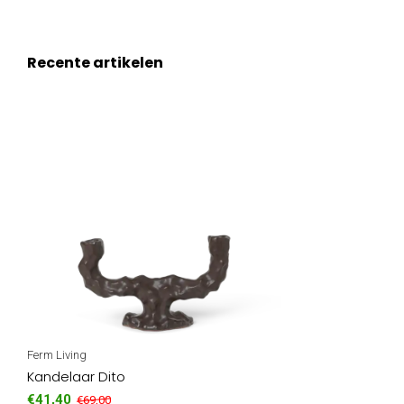
Recente artikelen
Ferm Living
Kandelaar Dito
€41,40
€69,00