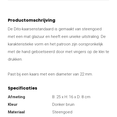
Productomschrijving
De Dito-kaarsenstandaard is gemaakt van steengoed
met een mat glazuur en heeft een unieke uitstraling. De
karakteristieke vorm en het patroon zijn oorspronkelijk
met de hand geboetseerd door met vingers op de klei te
drukken.
Past bij een kaars met een diameter van 22 mm.
Specificaties
Afmeting
B: 25 x H: 16 x D: 8 cm
Kleur
Donker bruin
Materiaal
Steengoed