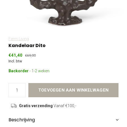
Ferm Living
Kandelaar Dito
€41,40
€69,00
Incl. btw
Backorder
- 1-2 weken
TOEVOEGEN AAN WINKELWAGEN
Gratis verzending
Vanaf €100,-
Beschrijving