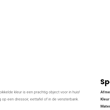
Sp
kelde kleur is een prachtig object voor in huis!
Afme
 op een dressoir, eettafel of in de vensterbank.
Kleur
Mater