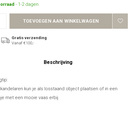
oorraad
- 1-2 dagen
TOEVOEGEN AAN WINKELWAGEN
Gratis verzending
Vanaf €100,-
Beschrijving
gtip:
kandelaren kun je als losstaand object plaatsen of in een
je met een mooie vaas erbij.