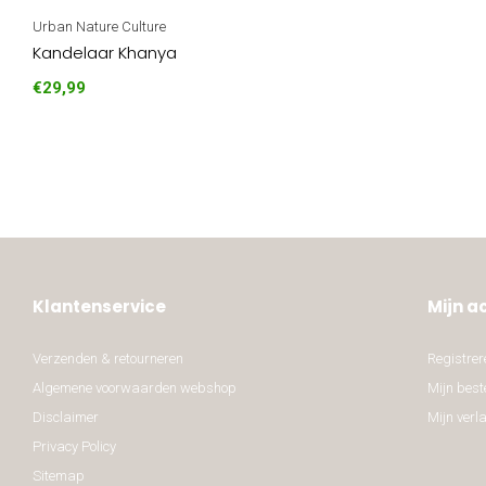
Urban Nature Culture
Kandelaar Khanya
€29,99
Klantenservice
Mijn a
Verzenden & retourneren
Registrer
Algemene voorwaarden webshop
Mijn best
Disclaimer
Mijn verla
Privacy Policy
Sitemap