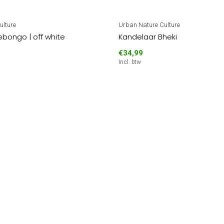
ulture
Urban Nature Culture
ebongo | off white
Kandelaar Bheki
€34,99
Incl. btw