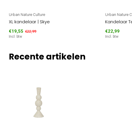
Urban Nature Culture
Urban Nature C
XL kandelaar | Skye
Kandelaar T
€19,55
€22,99
€22,99
Incl. btw
Incl. btw
Recente artikelen