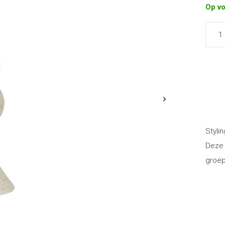
Op v
Stylin
Deze 
groep