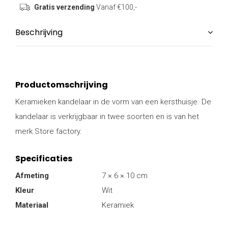
Gratis verzending
Vanaf €100,-
Beschrijving
Productomschrijving
Keramieken kandelaar in de vorm van een kersthuisje. De
kandelaar is verkrijgbaar in twee soorten en is van het
merk Store factory.
Specificaties
Afmeting
7 × 6 × 10 cm
Kleur
Wit
Materiaal
Keramiek