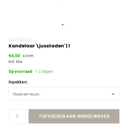
StoreFactory
Kandelaar 'Ljusstaden' | 1
€4,50
€14,90
Incl. btw
Op voorraad
- 1-2 dagen
Inpakken:
TOEVOEGEN AAN WINKELWAGEN