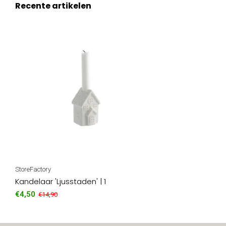
Recente artikelen
StoreFactory
Kandelaar 'Ljusstaden' | 1
€4,50
€14,90