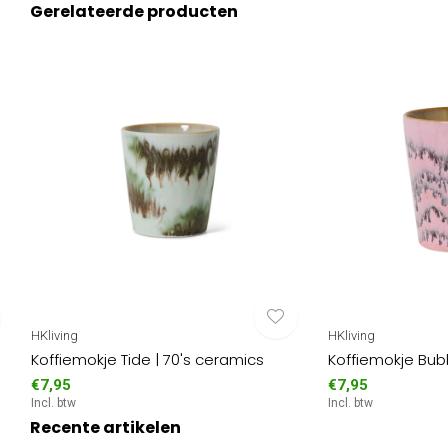
Gerelateerde producten
HKliving
HKliving
Koffiemokje Tide | 70's ceramics
Koffiemokje Bubb
€7,95
€7,95
Incl. btw
Incl. btw
Recente artikelen