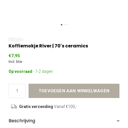
HKliving
Koffiemokje River | 70's ceramics
€7,95
Incl. btw
Op voorraad
- 1-2 dagen
TOEVOEGEN AAN WINKELWAGEN
Gratis verzending
Vanaf €100,-
Beschrijving