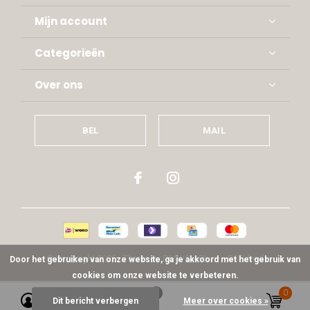
Mijn account
Categorieën
Over ons
BEL
MAIL
© Copyright
2026
- Theme By
DMWS
x
Plus+
-
RSS-feed
Door het gebruiken van onze website, ga je akkoord met het gebruik van
cookies om onze website te verbeteren.
0
0
Dit bericht verbergen
Meer over cookies »