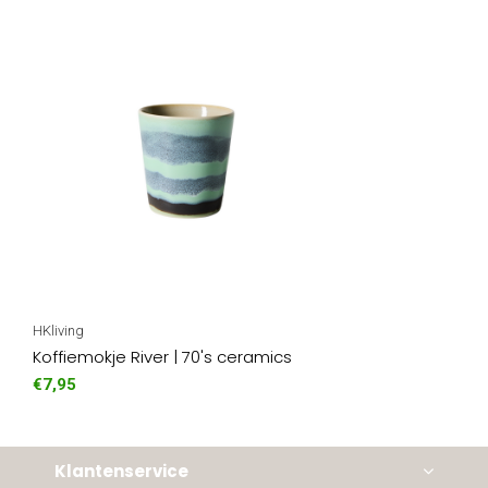
HKliving
Koffiemokje River | 70's ceramics
€7,95
Klantenservice