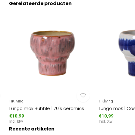
Gerelateerde producten
HKliving
HKliving
s
Lungo mok Bubble | 70's ceramics
Lungo mok | Cos
€10,99
€10,99
Incl. btw
Incl. btw
Recente artikelen