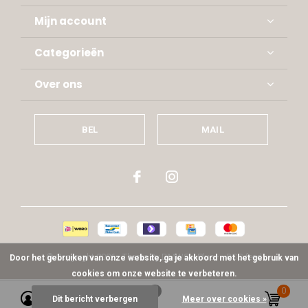
Mijn account
Categorieën
Over ons
BEL
MAIL
© Copyright
2026
- Theme By
DMWS
x
Plus+
-
RSS-feed
Door het gebruiken van onze website, ga je akkoord met het gebruik van
cookies om onze website te verbeteren.
0
0
Dit bericht verbergen
Meer over cookies »