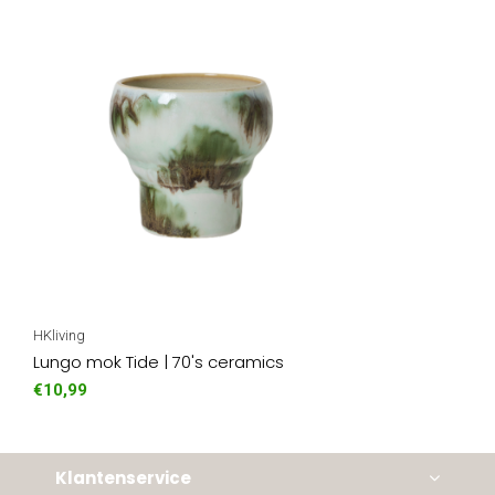
HKliving
Lungo mok Tide | 70's ceramics
€10,99
Klantenservice