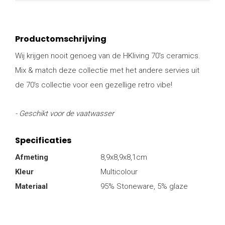
Productomschrijving
Wij krijgen nooit genoeg van de HKliving 70's ceramics.
Mix & match deze collectie met het andere servies uit
de 70's collectie voor een gezellige retro vibe!
- Geschikt voor de vaatwasser
Specificaties
Afmeting
8,9x8,9x8,1cm
Kleur
Multicolour
Materiaal
95% Stoneware, 5% glaze