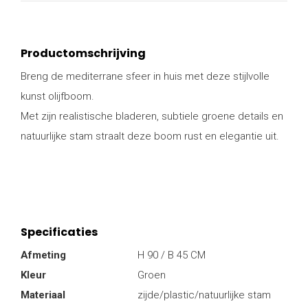
Productomschrijving
Breng de mediterrane sfeer in huis met deze stijlvolle
kunst olijfboom.
Met zijn realistische bladeren, subtiele groene details en
natuurlijke stam straalt deze boom rust en elegantie uit.
Specificaties
Afmeting
H 90 / B 45 CM
Kleur
Groen
Materiaal
zijde/plastic/natuurlijke stam