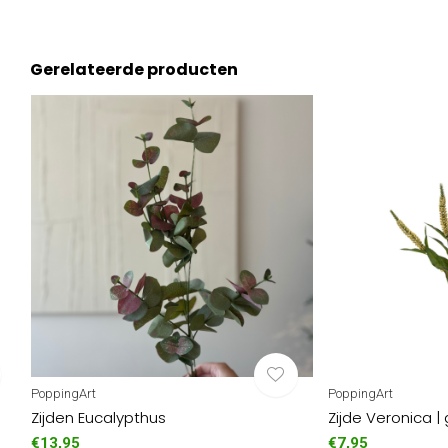
Gerelateerde producten
PoppingArt
PoppingArt
Zijden Eucalypthus
Zijde Veronica |
€13,95
€7,95