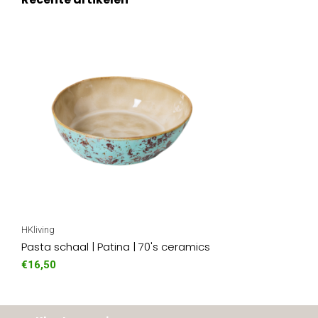
HKliving
Pasta schaal | Patina | 70's ceramics
€16,50