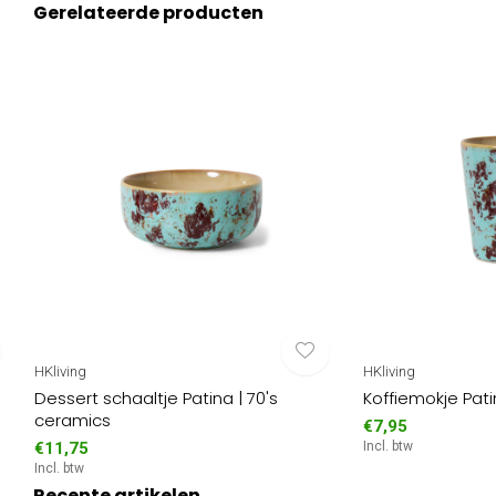
Gerelateerde producten
HKliving
HKliving
Dessert schaaltje Patina | 70's
Koffiemokje Pati
ceramics
€7,95
€11,75
Incl. btw
Incl. btw
Recente artikelen