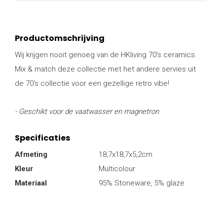
Productomschrijving
Wij krijgen nooit genoeg van de HKliving 70's ceramics.
Mix & match deze collectie met het andere servies uit
de 70's collectie voor een gezellige retro vibe!
- Geschikt voor de vaatwasser en magnetron
Specificaties
Afmeting
18,7x18,7x5,2cm
Kleur
Multicolour
Materiaal
95% Stoneware, 5% glaze