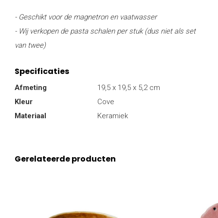
- Geschikt voor de magnetron en vaatwasser
- Wij verkopen de pasta schalen per stuk (dus niet als set
van twee)
Specificaties
Afmeting
19,5 x 19,5 x 5,2 cm
Kleur
Cove
Materiaal
Keramiek
Gerelateerde producten