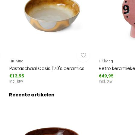
HKliving
HKliving
Pastaschaal Oasis | 70's ceramics
Retro keramieken
€13,95
€49,95
Incl. btw
Incl. btw
Recente artikelen