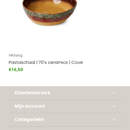
HKliving
Pastaschaal | 70's ceramics | Cove
€16,50
Klantenservice
Mijn account
Categorieën