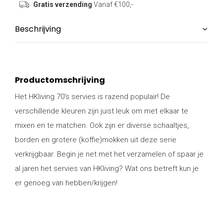
Gratis verzending
Vanaf €100,-
Beschrijving
Productomschrijving
Het HKliving 70's servies is razend populair! De
verschillende kleuren zijn juist leuk om met elkaar te
mixen en te matchen. Ook zijn er diverse schaaltjes,
borden en grotere (koffie)mokken uit deze serie
verkrijgbaar. Begin je net met het verzamelen of spaar je
al jaren het servies van HKliving? Wat ons betreft kun je
er genoeg van hebben/krijgen!