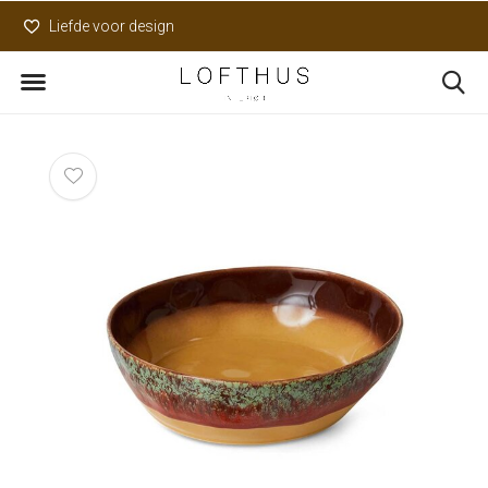
Liefde voor design
Uniek assortiment