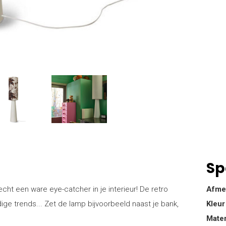
Sp
ht een ware eye-catcher in je interieur! De retro
Afme
idige trends... Zet de lamp bijvoorbeeld naast je bank,
Kleur
Mater