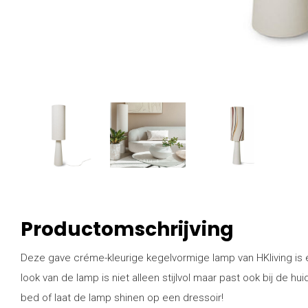
Productomschrijving
Deze gave créme-kleurige kegelvormige lamp van HKliving is ec
look van de lamp is niet alleen stijlvol maar past ook bij de hu
bed of laat de lamp shinen op een dressoir!