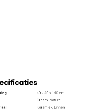
ecificaties
ting
40 x 40 x 140 cm
Cream, Naturel
iaal
Keramiek, Linnen