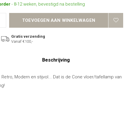
order
- 8-12 weken, bevestigd na bestelling
TOEVOEGEN AAN WINKELWAGEN
Gratis verzending
Vanaf €100,-
Beschrijving
, Retro, Modern en stijvol... Dat is de Cone vloer/tafellamp van
ng!