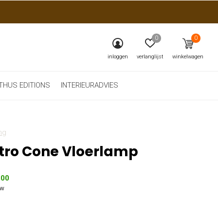
0
0
inloggen
verlanglijst
winkelwagen
THUS EDITIONS
INTERIEURADVIES
ng
tro Cone Vloerlamp
,00
tw