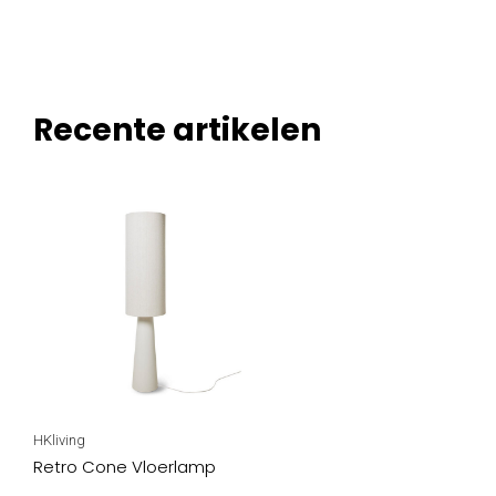
Recente artikelen
HKliving
Retro Cone Vloerlamp